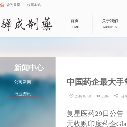
设为首页
l
收藏本站
首页
关于我们
HOME
ABOUT US
新闻中心
中国药企最大手
公司新闻
行业资讯



2016-07-30
2509
分
复星医药29日公告
元收购印度药企Gland 