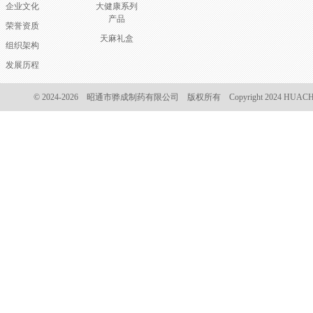
企业文化
大健康系列
产品
荣誉资质
天麻礼盒
组织架构
发展历程
© 2024-2026 昭通市骅成制药有限公司 版权所有 Copyright 2024 HUACHENG