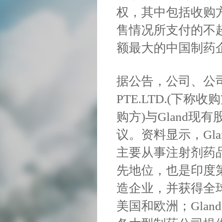
权，其中包括收购方
售情况所支付的不超
额最大的中国制药
据公告，公司、公司全资
PTE.LTD.(下
购方)与Gland
议。资料显示，Gl
主要从事注射剂药
先地位，也是印度
造企业，并获得全
美国和欧洲；Gla